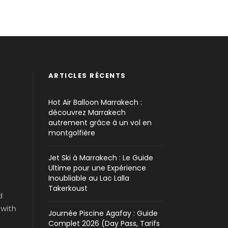
ARTICLES RÉCENTS
Hot Air Balloon Marrakech :
découvrez Marrakech
autrement grâce à un vol en
montgolfière
Jet Ski à Marrakech : Le Guide
Ultime pour une Expérience
Inoubliable au Lac Lalla
Takerkoust
d
 with
Journée Piscine Agafay : Guide
Complet 2026 (Day Pass, Tarifs