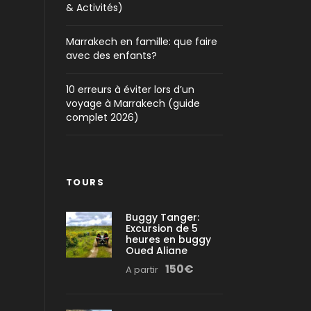
& Activités)
Marrakech en famille: que faire
avec des enfants?
10 erreurs à éviter lors d’un
voyage à Marrakech (guide
complet 2026)
TOURS
Buggy Tanger:
Excursion de 5
heures en buggy
Oued Aliane
150€
A partir