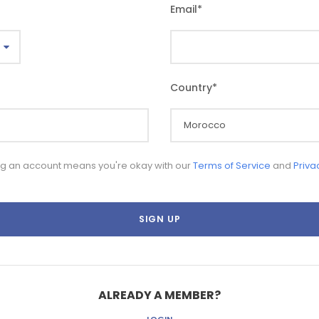
Email
*
Country
*
ng an account means you're okay with our
Terms of Service
and
Priva
ALREADY A MEMBER?