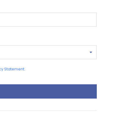
cy Statement
.