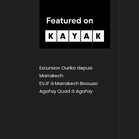
Excursion Ourika depuis
Marrakech
EVJF à Marrakech
Bivouac
Agafay
Quad à Agafay