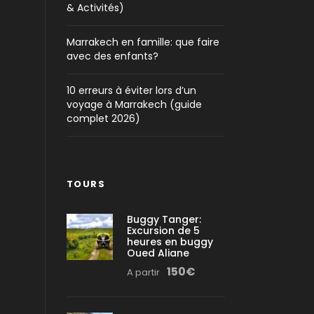
& Activités)
Marrakech en famille: que faire
avec des enfants?
10 erreurs à éviter lors d’un
voyage à Marrakech (guide
complet 2026)
TOURS
Buggy Tanger:
Excursion de 5
heures en buggy
Oued Aliane
150€
A partir