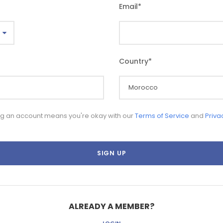
Email
*
Country
*
ng an account means you're okay with our
Terms of Service
and
Priva
ALREADY A MEMBER?