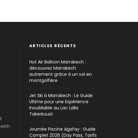
ARTICLES RÉCENTS
Hot Air Balloon Marrakech :
découvrez Marrakech
autrement grâce à un vol en
montgolfière
Jet Ski à Marrakech : Le Guide
Ultime pour une Expérience
Inoubliable au Lac Lalla
Takerkoust
d
 with
Journée Piscine Agafay : Guide
Complet 2026 (Day Pass, Tarifs