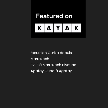
Excursion Ourika depuis
Marrakech
EVJF à Marrakech
Bivouac
Agafay
Quad à Agafay