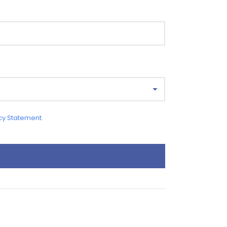
cy Statement
.