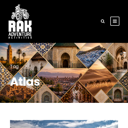
Tag
Atlas