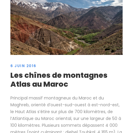
6 JUIN 2016
Les chînes de montagnes
Atlas au Maroc
Principal massif montagneux du Maroc et du
Maghreb, orienté d’ouest-sud-ouest à est-nord-est,
le Haut Atlas s’étire sur plus de 700 kilomètres, de
l’Atlantique au Maroc oriental, sur une largeur de 50 à
100 kilomètres. Plusieurs sommets dépassent 4 000
mètres (point culminant : djebel Toubkal, 4 165 m). La