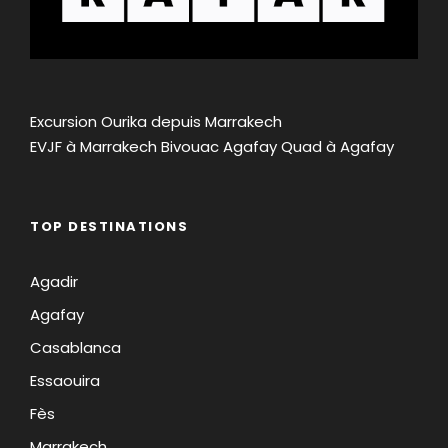
Excursion Ourika depuis Marrakech
EVJF à Marrakech
Bivouac Agafay
Quad à Agafay
TOP DESTINATIONS
Agadir
Agafay
Casablanca
Essaouira
Fès
Marrakech