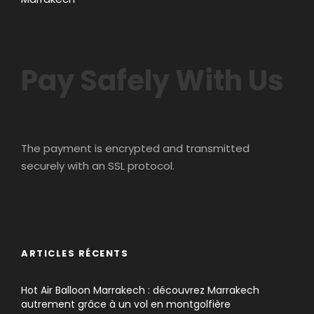
Pay Safely With Us
The payment is encrypted and transmitted
securely with an SSL protocol.
ARTICLES RÉCENTS
Hot Air Balloon Marrakech : découvrez Marrakech
autrement grâce à un vol en montgolfière