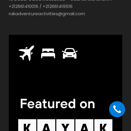
+212661410016 / +212661419516
rakadventureactivities@gmail.com