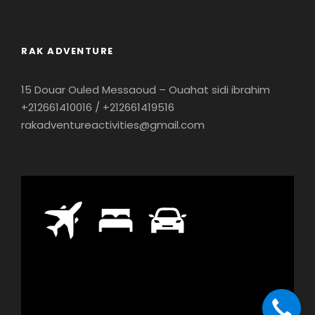
RAK ADVENTURE
15 Douar Ouled Messaoud – Ouahat sidi ibrahim
+212661410016 / +212661419516
rakadventureactivities@gmail.com