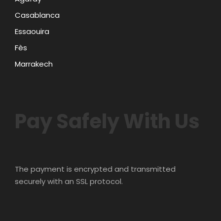
Casablanca
Essaouira
Fès
Marrakech
Pay Safely With Us
The payment is encrypted and transmitted
securely with an SSL protocol.