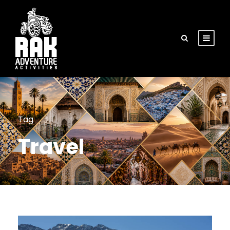
Tag
Travel