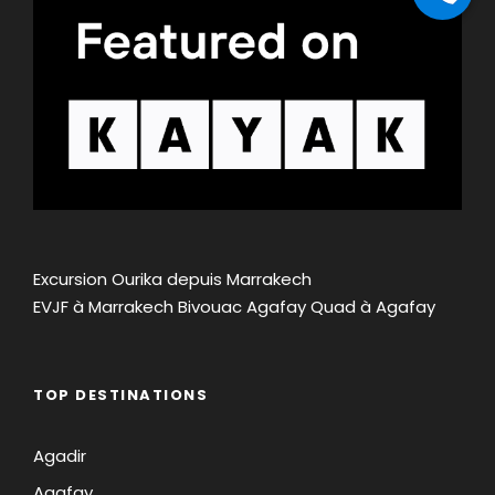
Excursion Ourika depuis Marrakech
EVJF à Marrakech
Bivouac Agafay
Quad à Agafay
TOP DESTINATIONS
Agadir
Agafay