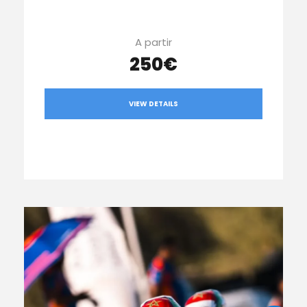
A partir
250€
VIEW DETAILS