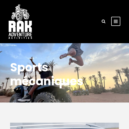
Sports
mécaniques