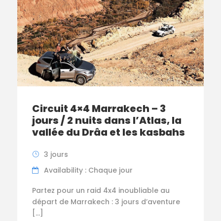
Circuit 4×4 Marrakech – 3
jours / 2 nuits dans l’Atlas, la
vallée du Drâa et les kasbahs
3 jours
Availability : Chaque jour
Partez pour un raid 4x4 inoubliable au
départ de Marrakech : 3 jours d’aventure
[…]