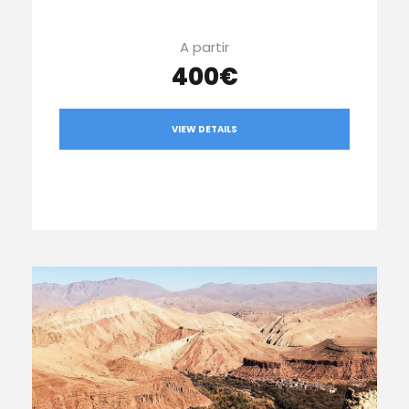
A partir
400€
VIEW DETAILS