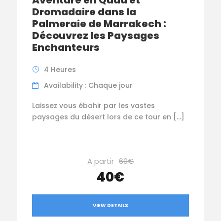
Dromadaire dans la
Palmeraie de Marrakech :
Découvrez les Paysages
Enchanteurs
4 Heures
Availability : Chaque jour
Laissez vous ébahir par les vastes
paysages du désert lors de ce tour en […]
A partir
60€
40€
VIEW DETAILS