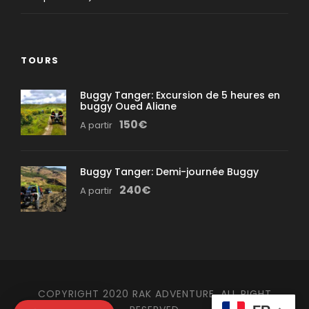
TOURS
Buggy Tanger: Excursion de 5 heures en
buggy Oued Aliane
150€
A partir
Buggy Tanger: Demi-journée Buggy
240€
A partir
COPYRIGHT 2020 RAK ADVENTURE, ALL RIGHT