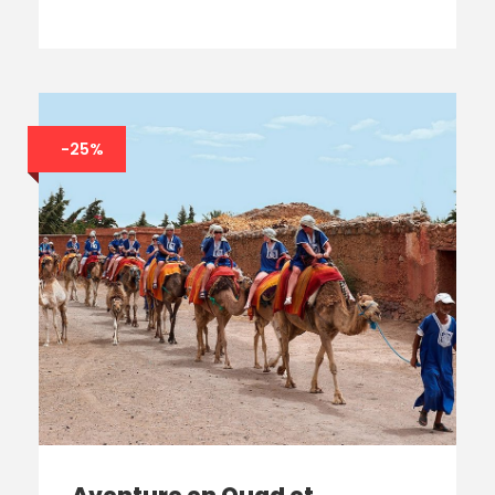
-25%
Aventure en Quad et