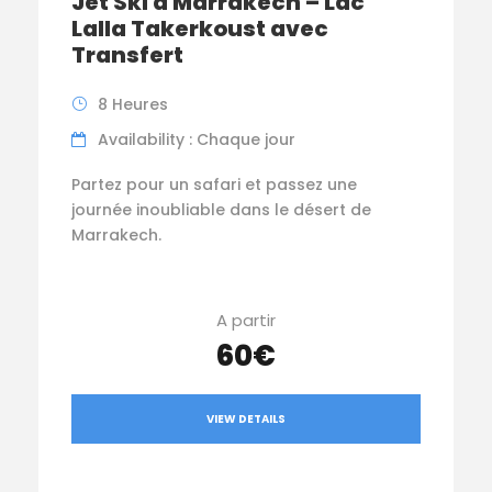
Jet Ski à Marrakech – Lac
Lalla Takerkoust avec
Transfert
8 Heures
Availability : Chaque jour
Partez pour un safari et passez une
journée inoubliable dans le désert de
Marrakech.
A partir
60€
VIEW DETAILS