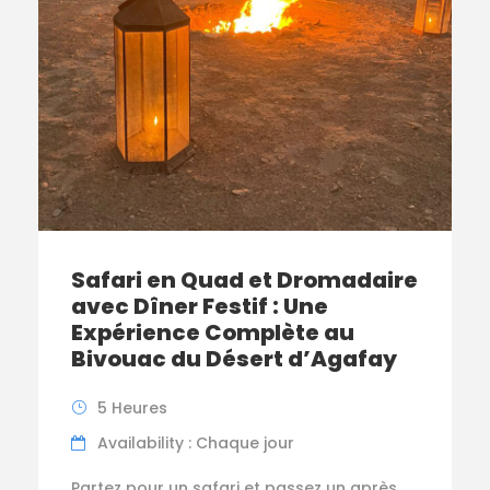
Safari en Quad et Dromadaire
avec Dîner Festif : Une
Expérience Complète au
Bivouac du Désert d’Agafay
5 Heures
Availability : Chaque jour
Partez pour un safari et passez un après