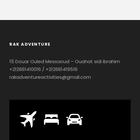
RAK ADVENTURE
15 Douar Ouled Messaoud – Ouahat sidi ibrahim
+212661410016 / +212661419516
rakadventureactivities@gmail.com