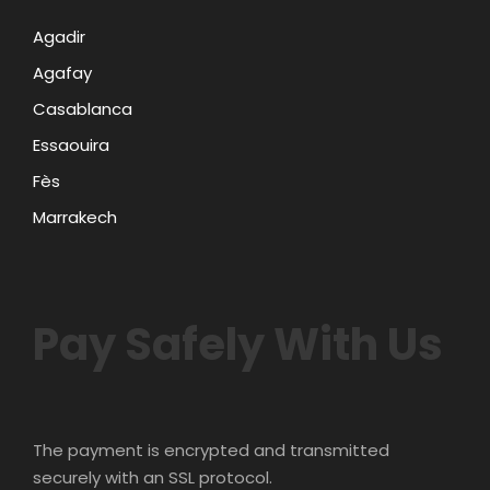
Agadir
Agafay
Casablanca
Essaouira
Fès
Marrakech
Pay Safely With Us
The payment is encrypted and transmitted
securely with an SSL protocol.