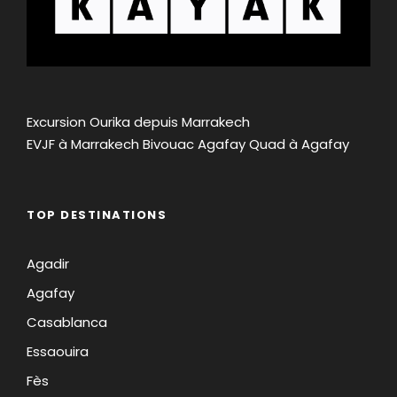
Excursion Ourika depuis Marrakech
EVJF à Marrakech
Bivouac Agafay
Quad à Agafay
TOP DESTINATIONS
Agadir
Agafay
Casablanca
Essaouira
Fès