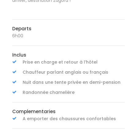
arriver, destination Zagora !
Departs
6h00
Inclus
Prise en charge et retour à l’hôtel
Chauffeur parlant anglais ou français
Nuit dans une tente privée en demi-pension
Randonnée chamelière
Complementaries
A emporter des chaussures confortables