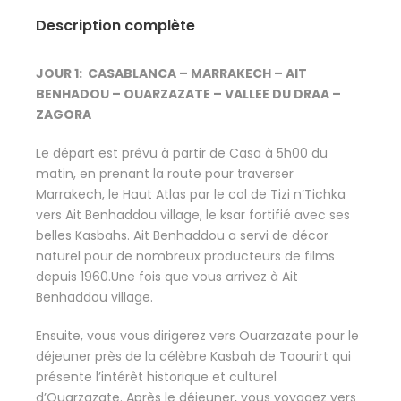
Description complète
JOUR 1: CASABLANCA – MARRAKECH – AIT
BENHADOU – OUARZAZATE – VALLEE DU DRAA –
ZAGORA
Le départ est prévu à partir de Casa à 5h00 du
matin, en prenant la route pour traverser
Marrakech, le Haut Atlas par le col de Tizi n’Tichka
vers Ait Benhaddou village, le ksar fortifié avec ses
belles Kasbahs. Ait Benhaddou a servi de décor
naturel pour de nombreux producteurs de films
depuis 1960.Une fois que vous arrivez à Ait
Benhaddou village.
Ensuite, vous vous dirigerez vers Ouarzazate pour le
déjeuner près de la célèbre Kasbah de Taourirt qui
présente l’intérêt historique et culturel
d’Ouarzazate. Après le déjeuner, vous voyagez vers