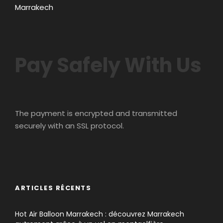
Marrakech
Pay Safely With Us
The payment is encrypted and transmitted
securely with an SSL protocol.
ARTICLES RÉCENTS
Hot Air Balloon Marrakech : découvrez Marrakech