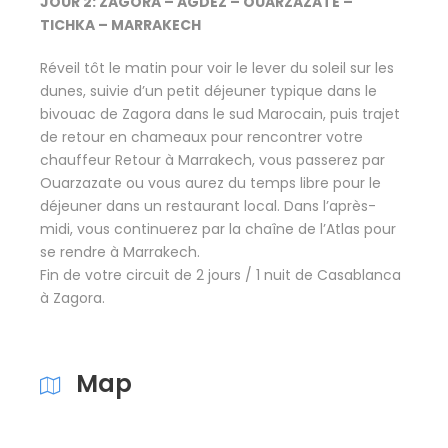
JOUR 2: ZAGORA – AGDEZ – OUARZAZATE –
TICHKA – MARRAKECH
Réveil tôt le matin pour voir le lever du soleil sur les
dunes, suivie d’un petit déjeuner typique dans le
bivouac de Zagora dans le sud Marocain, puis trajet
de retour en chameaux pour rencontrer votre
chauffeur Retour à Marrakech, vous passerez par
Ouarzazate ou vous aurez du temps libre pour le
déjeuner dans un restaurant local. Dans l’après-
midi, vous continuerez par la chaîne de l’Atlas pour
se rendre à Marrakech.
Fin de votre circuit de 2 jours / 1 nuit de Casablanca
à Zagora.
Map