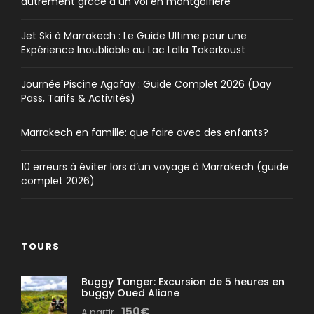
autrement grâce à un vol en montgolfière
Jet Ski à Marrakech : Le Guide Ultime pour une
Expérience Inoubliable au Lac Lalla Takerkoust
Journée Piscine Agafay : Guide Complet 2026 (Day
Pass, Tarifs & Activités)
Marrakech en famille: que faire avec des enfants?
10 erreurs à éviter lors d’un voyage à Marrakech (guide
complet 2026)
TOURS
Buggy Tanger: Excursion de 5 heures en
buggy Oued Aliane
150€
A partir