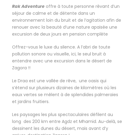
Rak Adventure
offre à toute personne rêvant d’un
séjour de calme et de détente dans un
environnement loin du bruit et de l’agitation afin de
renouer avec la beauté d’une nature apaisée une
excursion de deux jours en pension complète
Offrez-vous le luxe du silence. A l’abri de toute
pollution sonore ou visuelle, ici, le seul bruit à
entendre avec une excursion dans le désert de
Zagora !!
Le Draa est une vallée de rêve, une oasis qui
s’étend sur plusieurs dizaines de kilomètres où les
eaux vertes se mêlent à de splendides palmeraies
et jardins fruitiers.
Les paysages les plus spectaculaires défilent au
long des 200 km entre Agdz et Mhamid. Au-delà, se
dessinent les dunes du désert, mais avant d’y