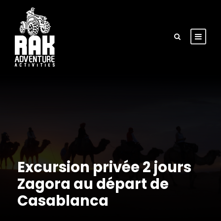
Excursion privée 2 jours
Zagora au départ de
Casablanca