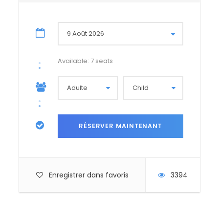
Available: 7 seats
Enregistrer dans favoris
3394