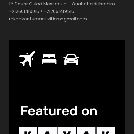
15 Douar Ouled Messaoud – Ouahat sidi ibrahim
+212661410016 / +212661419516
rakadventureactivities@gmail.com