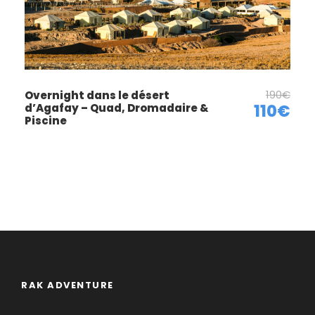
190€
Overnight dans le désert
d’Agafay – Quad, Dromadaire &
110€
Piscine
RAK ADVENTURE