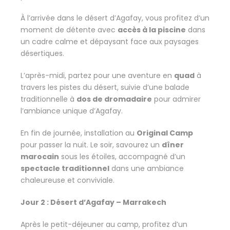
À l’arrivée dans le désert d’Agafay, vous profitez d’un
moment de détente avec
accès à la piscine
dans
un cadre calme et dépaysant face aux paysages
désertiques.
L’après-midi, partez pour une aventure en
quad
à
travers les pistes du désert, suivie d’une balade
traditionnelle à
dos de dromadaire
pour admirer
l’ambiance unique d’Agafay.
En fin de journée, installation au
Original Camp
pour passer la nuit. Le soir, savourez un
dîner
marocain
sous les étoiles, accompagné d’un
spectacle traditionnel
dans une ambiance
chaleureuse et conviviale.
Jour 2 : Désert d’Agafay – Marrakech
Après le petit-déjeuner au camp, profitez d’un