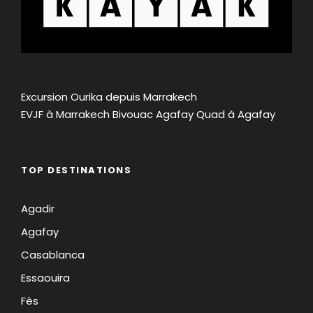
Excursion Ourika depuis Marrakech
EVJF à Marrakech
Bivouac Agafay
Quad à Agafay
TOP DESTINATIONS
Agadir
Agafay
Casablanca
Essaouira
Fès