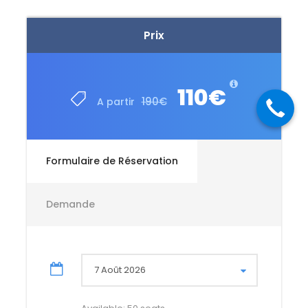
Prix
110€
190€
A partir
Formulaire de Réservation
Demande