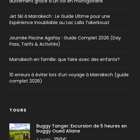
autrement grâce à un vol en montgolfière
Jet Ski à Marrakech : Le Guide Ultime pour une
Expérience Inoubliable au Lac Lalla Takerkoust
Journée Piscine Agafay : Guide Complet 2026 (Day
Pass, Tarifs & Activités)
Marrakech en famille: que faire avec des enfants?
10 erreurs à éviter lors d’un voyage à Marrakech (guide
complet 2026)
TOURS
Buggy Tanger: Excursion de 5 heures en
buggy Oued Aliane
150€
A partir