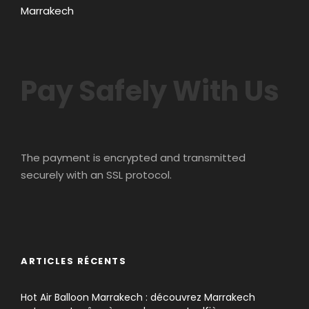
Marrakech
Pay Safely With Us
The payment is encrypted and transmitted
securely with an SSL protocol.
ARTICLES RÉCENTS
Hot Air Balloon Marrakech : découvrez Marrakech