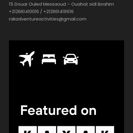
15 Douar Ouled Messaoud – Ouahat sidi ibrahim
+212661410016 / +212661419516
rakadventureactivities@gmail.com