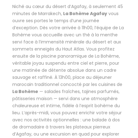
Niché au cœur du désert d’Agafay, à seulement 45
minutes de Marrakech,
La Bohème Agafay
vous
ouvre ses portes le temps d’une journée
d’exception. Dès votre arrivée à 11h00, l’équipe de La
Bohème vous accueille avec un thé à la menthe
servi face à l’immensité minérale du désert et aux
sommets enneigés du Haut Atlas. Vous profitez
ensuite de la piscine panoramique de La Bohème,
véritable joyau suspendu entre ciel et pierre, pour
une matinée de détente absolue dans un cadre
sauvage et raffiné. À 13h00, place au déjeuner
marocain traditionnel concocté par les cuisines de
La Bohème
— salades fraîches, tajines parfumés,
pâtisseries maison — servi dans une atmosphère
chaleureuse et intime, fidèle à l’esprit bohème du
lieu. L’après-midi, vous pouvez enrichir votre séjour
avec nos activités optionnelles : une balade à dos
de dromadaire à travers les plateaux pierreux
d’Agafay, ou une excursion en quad pour explorer