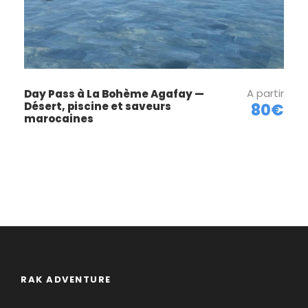
A partir
Day Pass à La Bohème Agafay —
Désert, piscine et saveurs
80€
marocaines
RAK ADVENTURE