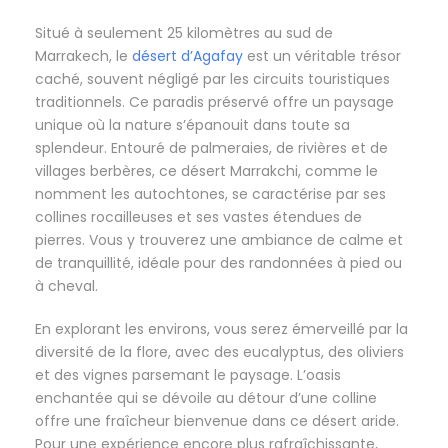
Situé à seulement 25 kilomètres au sud de
Marrakech, le
désert d’Agafay
est un véritable trésor
caché, souvent négligé par les circuits touristiques
traditionnels. Ce paradis préservé offre un paysage
unique où la nature s’épanouit dans toute sa
splendeur. Entouré de palmeraies, de rivières et de
villages berbères, ce désert Marrakchi, comme le
nomment les autochtones, se caractérise par ses
collines rocailleuses et ses vastes étendues de
pierres. Vous y trouverez une ambiance de calme et
de tranquillité, idéale pour des randonnées à pied ou
à cheval.
En explorant les environs, vous serez émerveillé par la
diversité de la flore, avec des eucalyptus, des oliviers
et des vignes parsemant le paysage. L’oasis
enchantée qui se dévoile au détour d’une colline
offre une fraîcheur bienvenue dans ce désert aride.
Pour une expérience encore plus rafraîchissante,