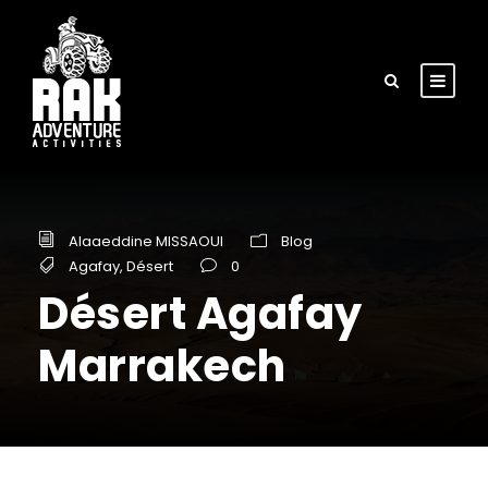
Alaaeddine MISSAOUI
Blog
Agafay
,
Désert
0
Désert Agafay
Marrakech