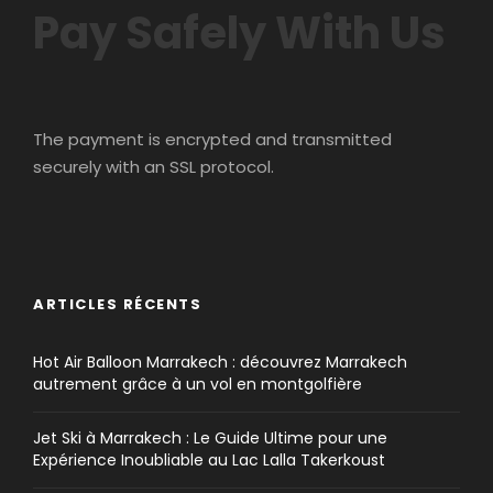
Pay Safely With Us
The payment is encrypted and transmitted
securely with an SSL protocol.
ARTICLES RÉCENTS
Hot Air Balloon Marrakech : découvrez Marrakech
autrement grâce à un vol en montgolfière
Jet Ski à Marrakech : Le Guide Ultime pour une
Expérience Inoubliable au Lac Lalla Takerkoust