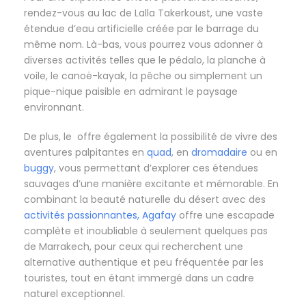
rendez-vous au lac de Lalla Takerkoust, une vaste
étendue d’eau artificielle créée par le barrage du
même nom. Là-bas, vous pourrez vous adonner à
diverses activités telles que le pédalo, la planche à
voile, le canoë-kayak, la pêche ou simplement un
pique-nique paisible en admirant le paysage
environnant.
De plus, le offre également la possibilité de vivre des
aventures palpitantes en
quad
, en
dromadaire
ou en
buggy
, vous permettant d’explorer ces étendues
sauvages d’une manière excitante et mémorable. En
combinant la beauté naturelle du désert avec des
activités passionnantes, Agafay
offre une escapade
complète et inoubliable à seulement quelques pas
de Marrakech, pour ceux qui recherchent une
alternative authentique et peu fréquentée par les
touristes, tout en étant immergé dans un cadre
naturel exceptionnel.