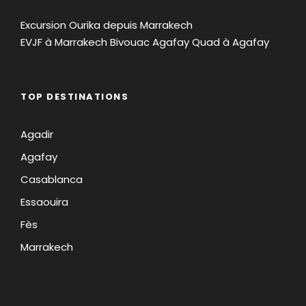
Excursion Ourika depuis Marrakech
EVJF à Marrakech
Bivouac Agafay
Quad à Agafay
TOP DESTINATIONS
Agadir
Agafay
Casablanca
Essaouira
Fès
Marrakech